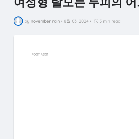
여성형 탈모는 두피의 어
by
november rain
•
8월 03, 2024
•
5 min read
POST ADS1