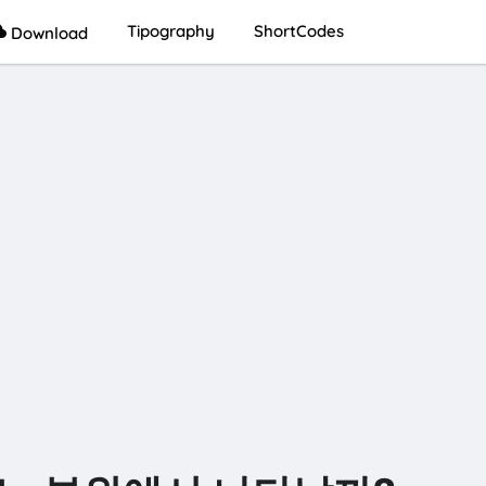
Tipography
ShortCodes
Download