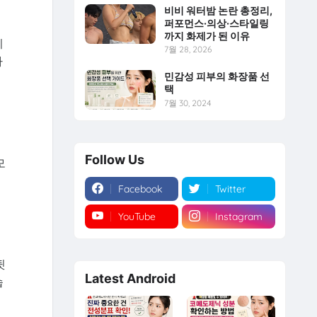
비비 워터밤 논란 총정리,
퍼포먼스·의상·스타일링
까지 화제가 된 이유
지
7월 28, 2026
하
민감성 피부의 화장품 선
택
7월 30, 2024
Follow Us
모
Facebook
Twitter
YouTube
Instagram
뒷
Latest Android
습