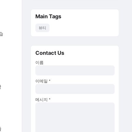
Main Tags
뷰티
습
Contact Us
이름
이메일
*
합
메시지
*
줄