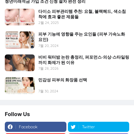
청년미래적금 가입 조건 신청 절차 완전 정리
다이소 피부관리템 추천: 요철, 블랙헤드, 색소침
착에 효과 좋은 제품들
2월 24, 2025
피부 기능에 영향을 주는 요인들 (피부 가속노화
요인)
7월 20, 2024
비비 워터밤 논란 총정리, 퍼포먼스·의상·스타일링
까지 화제가 된 이유
7월 28, 2026
민감성 피부의 화장품 선택
7월 30, 2024
Follow Us
Facebook
Twitter