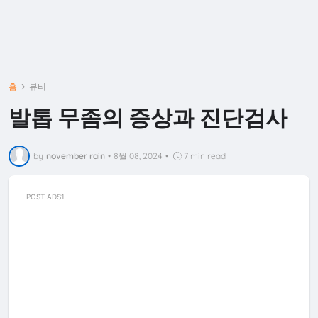
홈
뷰티
발톱 무좀의 증상과 진단검사
by
november rain
•
8월 08, 2024
•
7 min read
POST ADS1