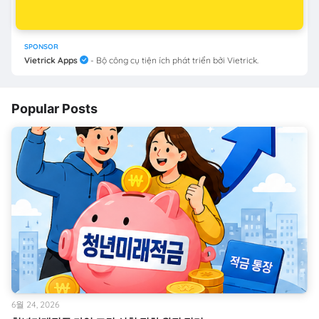
SPONSOR
Vietrick Apps
- Bộ công cụ tiện ích phát triển bởi Vietrick.
Popular Posts
6월 24, 2026