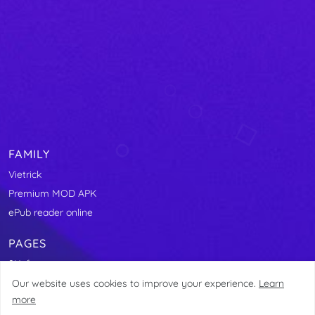
FAMILY
Vietrick
Premium MOD APK
ePub reader online
PAGES
9Kafe
Our website uses cookies to improve your experience.
Learn
more
@2021 VTrick.