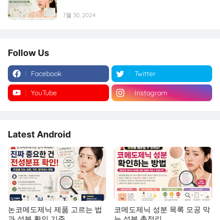
7월 30, 2024
Follow Us
Facebook
Twitter
YouTube
Instagram
Latest Android
논코메도제닉 제품 고르는 법
코메도제닉 성분 목록 모공 막
과 성분 확인 기준
는 성분 총정리