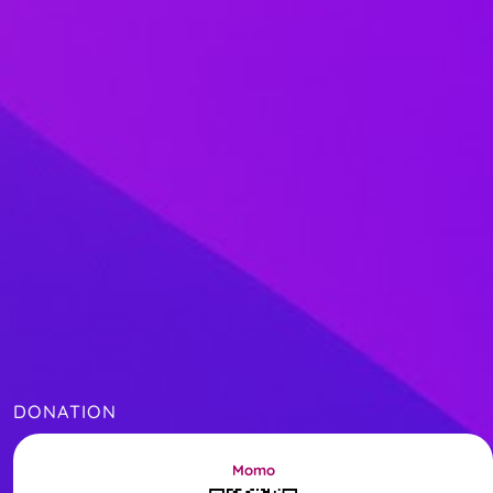
DONATION
Momo