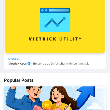
SPONSOR
Vietrick Apps
- Bộ công cụ tiện ích phát triển bởi Vietrick.
Popular Posts