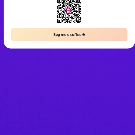
Buy me a coffee ☕