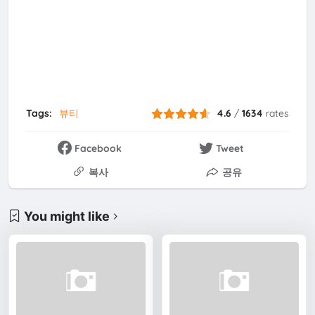
Tags:
뷰티
4.6
/
1634
rates
Facebook
Tweet
복사
공유
You might like