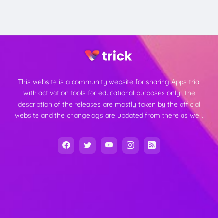
This website is a community website for sharing Apps trial
with activation tools for educational purposes only. The
description of the releases are mostly taken by the official
website and the changelogs are updated from there as well.