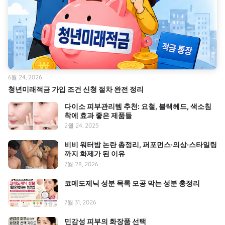
6월 24, 2026
청년미래적금 가입 조건 신청 절차 완전 정리
다이소 피부관리템 추천: 요철, 블랙헤드, 색소침
착에 효과 좋은 제품들
2월 24, 2025
비비 워터밤 논란 총정리, 퍼포먼스·의상·스타일링
까지 화제가 된 이유
7월 28, 2026
코메도제닉 성분 목록 모공 막는 성분 총정리
7월 31, 2026
민감성 피부의 화장품 선택