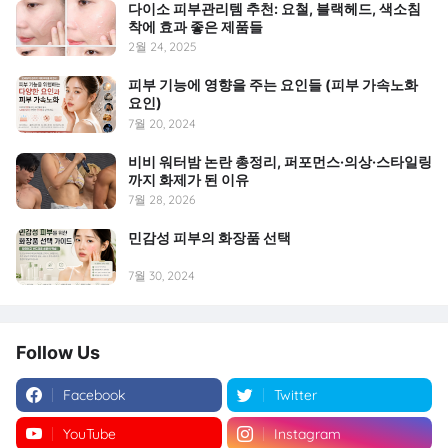
다이소 피부관리템 추천: 요철, 블랙헤드, 색소침
착에 효과 좋은 제품들
2월 24, 2025
피부 기능에 영향을 주는 요인들 (피부 가속노화
요인)
7월 20, 2024
비비 워터밤 논란 총정리, 퍼포먼스·의상·스타일링
까지 화제가 된 이유
7월 28, 2026
민감성 피부의 화장품 선택
7월 30, 2024
Follow Us
Facebook
Twitter
YouTube
Instagram