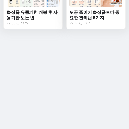
화장품 유통기한 개봉 후 사
모공 줄이기 화장품보다 중
용기한 보는 법
요한 관리법 5가지
29 July, 2026
29 July, 2026