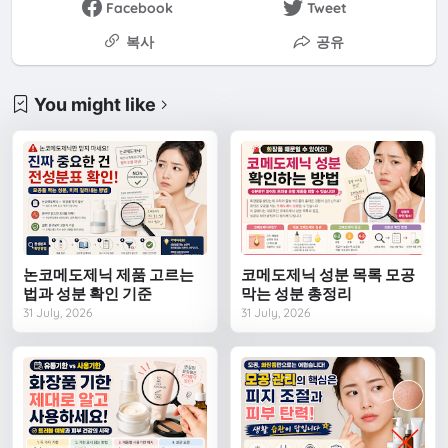
Facebook
Tweet
복사
공유
You might like
논코메도제닉 제품 고르는
코메도제닉 성분 목록 모공
법과 성분 확인 기준
막는 성분 총정리
31 July, 2026
31 July, 2026