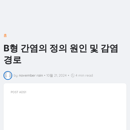
홈
B형 간염의 정의 원인 및 감염
경로
by
november rain
•
10월 21, 2024
•
4 min read
POST ADS1