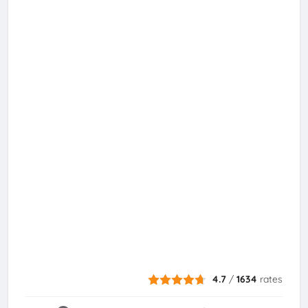
4.7
/
1634
rates