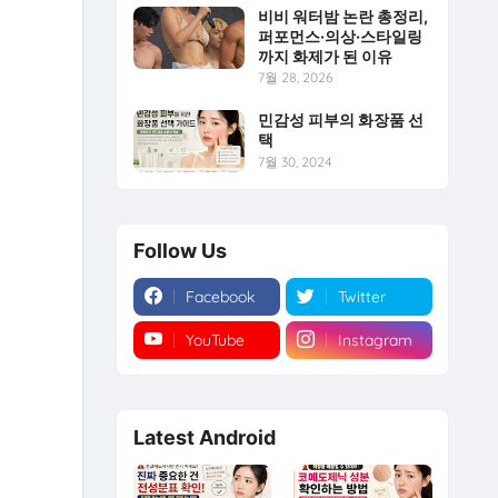
비비 워터밤 논란 총정리,
퍼포먼스·의상·스타일링
까지 화제가 된 이유
7월 28, 2026
민감성 피부의 화장품 선
택
7월 30, 2024
Follow Us
Facebook
Twitter
YouTube
Instagram
Latest Android