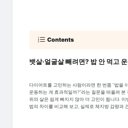
Contents
뱃살·얼굴살 빼려면? 밥 안 먹고 운
다이어트를 고민하는 사람이라면 한 번쯤 “밥을 아
운동하는 게 효과적일까?”라는 질문을 떠올려 본 
위의 살은 쉽게 빠지지 않아 더 고민이 됩니다. 
법의 차이를 비교해 보고, 실제로 체지방 감량과