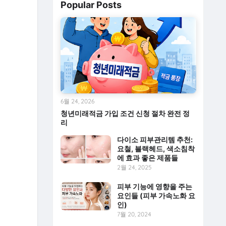
Popular Posts
6월 24, 2026
청년미래적금 가입 조건 신청 절차 완전 정
리
다이소 피부관리템 추천:
요철, 블랙헤드, 색소침착
에 효과 좋은 제품들
2월 24, 2025
피부 기능에 영향을 주는
요인들 (피부 가속노화 요
인)
7월 20, 2024