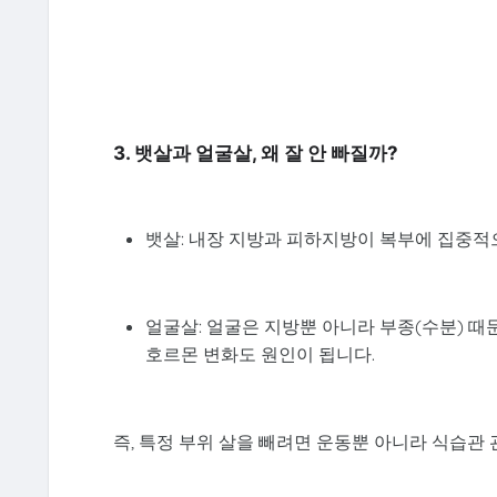
3. 뱃살과 얼굴살, 왜 잘 안 빠질까?
뱃살: 내장 지방과 피하지방이 복부에 집중적
얼굴살: 얼굴은 지방뿐 아니라 부종(수분) 때문
호르몬 변화도 원인이 됩니다.
즉, 특정 부위 살을 빼려면 운동뿐 아니라 식습관 