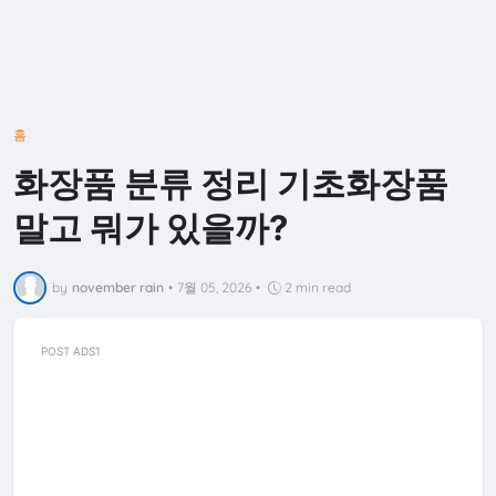
홈
화장품 분류 정리 기초화장품
말고 뭐가 있을까?
by
november rain
•
7월 05, 2026
•
2 min read
POST ADS1